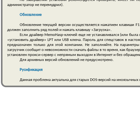
администратор не перемудрил).
Обновление
Обновление текущей версии осуществляется нажатием клавиши F12
должен заполнить ряд полей и нажать клавишу «Загрузка».
Если драйвер MemoHasp-ключей еще не устанавливался (или была п
«установить драйвер» LPT или USB ключа. Пароль для спецставок в насто
предназначен только для этой компании. Не заполняйте. На параметры
загрузчик сообщит о невозможности скачать файлы в то время, как браузер
установлен прокси-сервер с непрямым выходом в Интернет и без обращен
Для архивных версий обновлений не предусмотрено.
Русификация
Данная проблема актуальна для старых DOS-версий на иноязычных