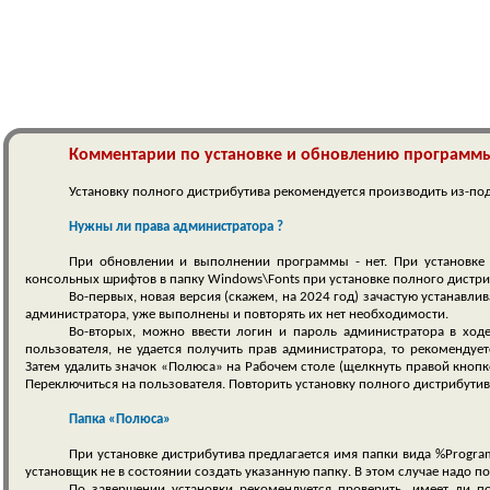
Комментарии по установке и обновлению программ
Установку полного дистрибутива рекомендуется производить из-под
Нужны ли права администратора ?
При обновлении и выполнении программы - нет. При установке -
консольных шрифтов в папку Windows\Fonts при установке полного дистрибу
Во-первых, новая версия (скажем, на 2024 год) зачастую устанавл
администратора, уже выполнены и повторять их нет необходимости.
Во-вторых, можно ввести логин и пароль администратора в ходе
пользователя, не удается получить прав администратора, то рекоменду
Затем удалить значок «Полюса» на Рабочем столе (щелкнуть правой кноп
Переключиться на пользователя. Повторить установку полного дистрибутив
Папка «Полюса»
При установке дистрибутива предлагается имя папки вида %ProgramFi
установщик не в состоянии создать указанную папку. В этом случае надо по
По завершении установки рекомендуется проверить, имеет ли по